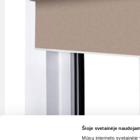
Šioje svetainėje naudojam
Mūsų interneto svetainėje y