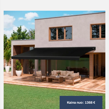
Kaina nuo: 1368 €