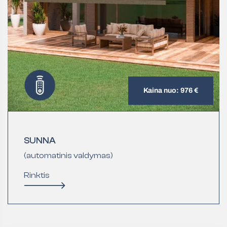
Kaina nuo: 976 €
SUNNA
(automatinis valdymas)
Rinktis