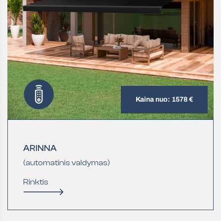
Kaina nuo: 1578 €
ARINNA
(automatinis valdymas)
Rinktis