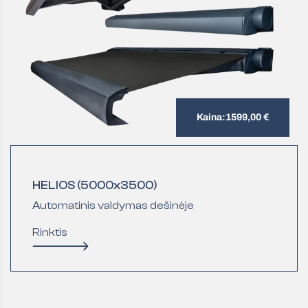
Kaina:
1599,00
€
HELIOS (5000x3500)
Automatinis valdymas dešinėje
Rinktis