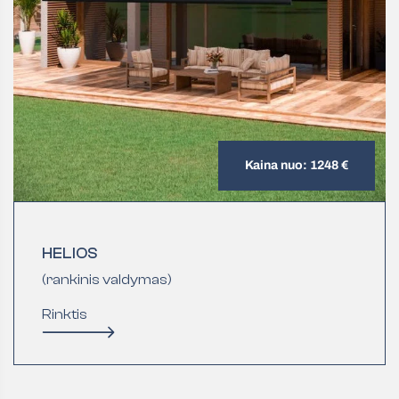
Kaina nuo: 1248 €
HELIOS
(rankinis valdymas)
Rinktis