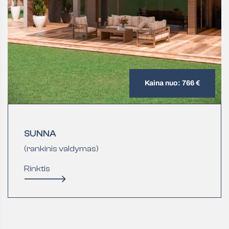
Kaina nuo: 766 €
SUNNA
(rankinis valdymas)
Rinktis