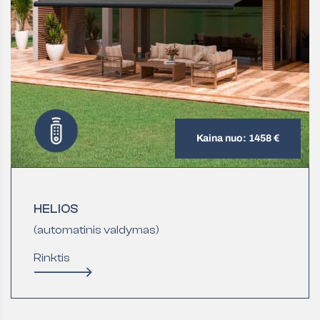
Kaina nuo: 1458 €
HELIOS
(automatinis valdymas)
Rinktis