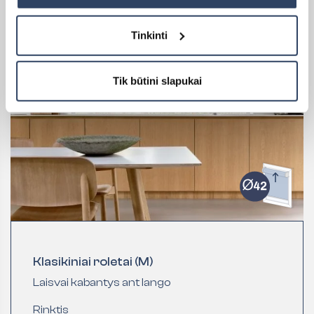
Tinkinti
Tik būtini slapukai
Klasikiniai roletai (M)
Laisvai kabantys ant lango
Rinktis