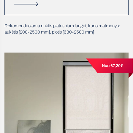
Rekomenduojama rinktis platesniam langui, kurio matmenys:
aukštis [200-2500 mm], plotis [630-2500 mm]
Nuo 67,20€