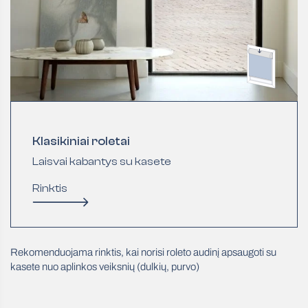
Klasikiniai roletai
Laisvai kabantys su kasete
Rinktis
Rekomenduojama rinktis, kai norisi roleto audinį apsaugoti su
kasete nuo aplinkos veiksnių (dulkių, purvo)