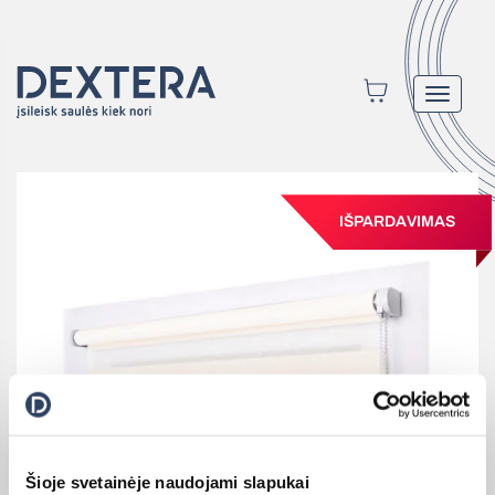
Toggle
navigat
IŠPARDAVIMAS
Šioje svetainėje naudojami slapukai