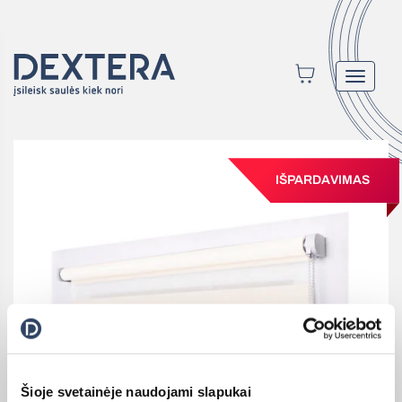
Toggle
navigat
IŠPARDAVIMAS
Šioje svetainėje naudojami slapukai