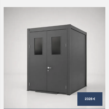
2328 €