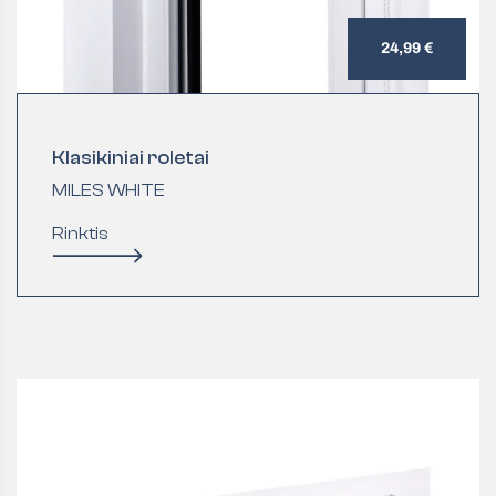
24,99 €
Klasikiniai roletai
MILES WHITE
Rinktis