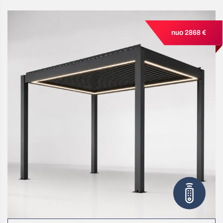
nuo 2868 €