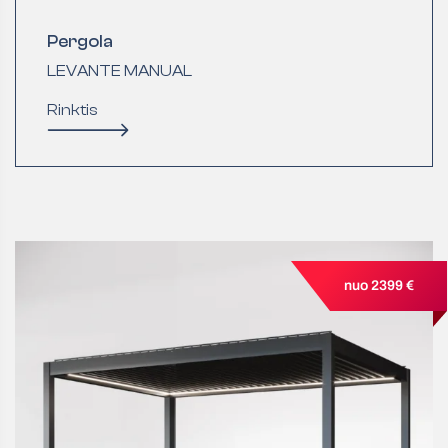
Pergola
LEVANTE MANUAL
Rinktis
nuo 2399 €