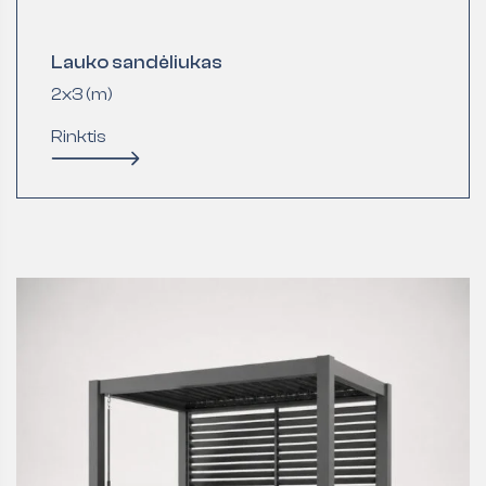
Lauko sandėliukas
2x3 (m)
Rinktis