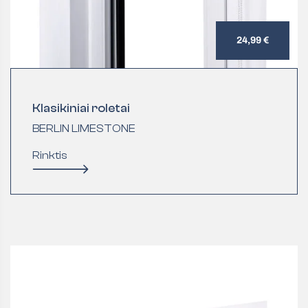
24,99 €
Klasikiniai roletai
BERLIN LIMESTONE
Rinktis