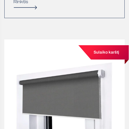
Rinktis
Sulaiko karštį