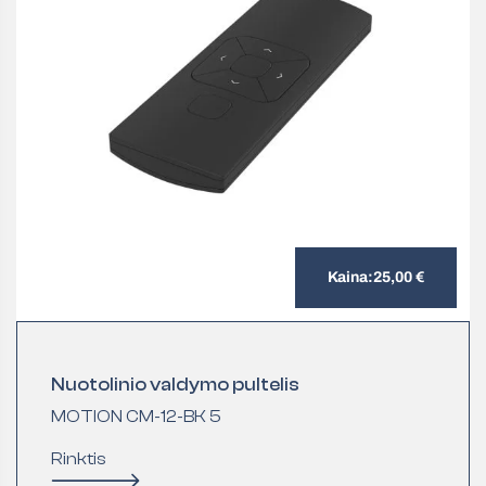
Kaina:
25,00
€
Nuotolinio valdymo pultelis
MOTION CM-12-BK 5
Rinktis