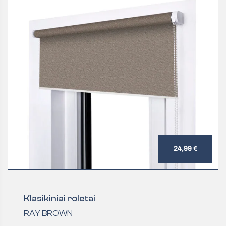
24,99 €
Klasikiniai roletai
RAY BROWN