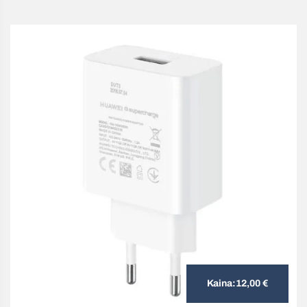
Kaina:
12,00
€