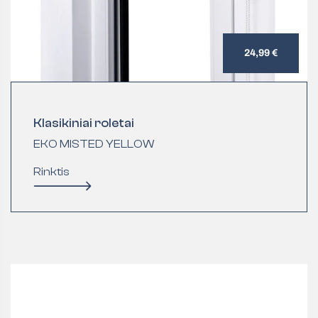
24,99 €
Klasikiniai roletai
EKO MISTED YELLOW
Rinktis