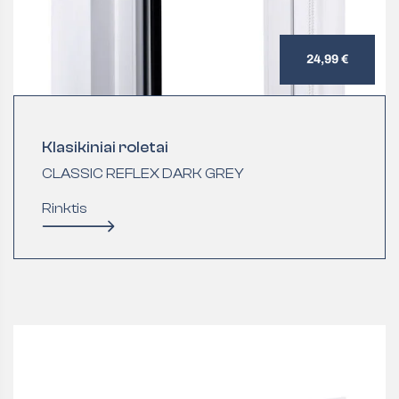
24,99 €
Klasikiniai roletai
CLASSIC REFLEX DARK GREY
Rinktis