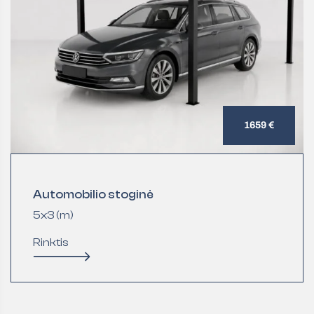
1659 €
Automobilio stoginė
5x3 (m)
Rinktis