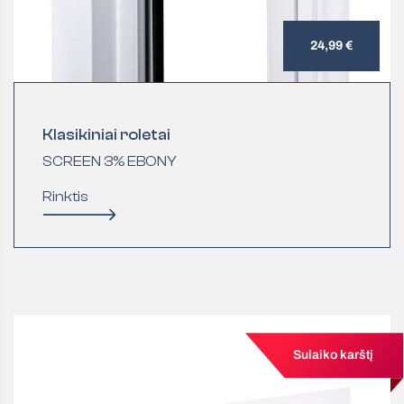
24,99 €
Klasikiniai roletai
SCREEN 3% EBONY
Rinktis
Sulaiko karštį