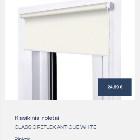
24,99 €
Klasikiniai roletai
CLASSIC REFLEX ANTIQUE WHITE
Rinktis