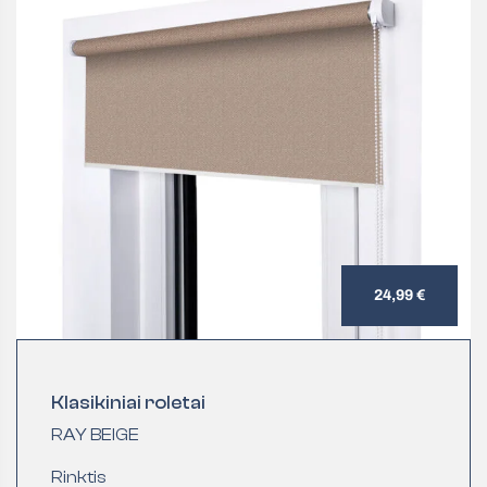
24,99 €
Klasikiniai roletai
RAY BEIGE
Rinktis