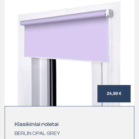
24,99 €
Klasikiniai roletai
BERLIN OPAL GREY