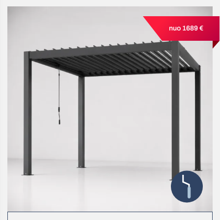
nuo 1689 €